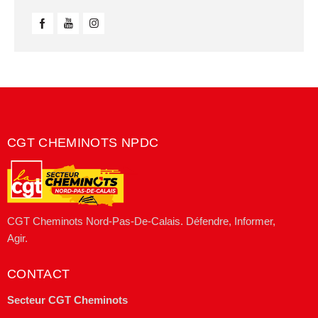
CGT CHEMINOTS NPDC
CGT Cheminots Nord-Pas-De-Calais. Défendre, Informer,
Agir.
CONTACT
Secteur CGT Cheminots