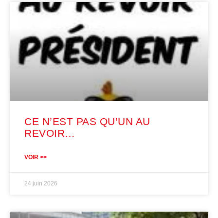
CE N’EST PAS QU’UN AU
REVOIR…
VOIR >>
24 juin 2026