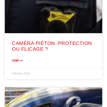
CAMÉRA PIÉTON :PROTECTION
OU FLICAGE ?
VOIR >>
5 février 2026