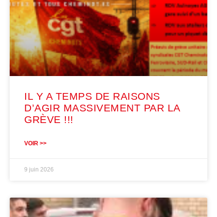
IL Y A TEMPS DE RAISONS
D’AGIR MASSIVEMENT PAR LA
GRÈVE !!!
VOIR >>
9 juin 2026