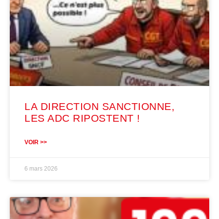
LA DIRECTION SANCTIONNE,
LES ADC RIPOSTENT !
VOIR >>
6 mars 2026