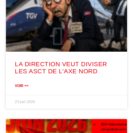
LA DIRECTION VEUT DIVISER
LES ASCT DE L’AXE NORD
VOIR >>
23 juin 2026