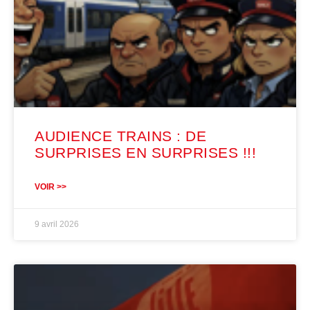
AUDIENCE TRAINS : DE
SURPRISES EN SURPRISES !!!
VOIR >>
9 avril 2026