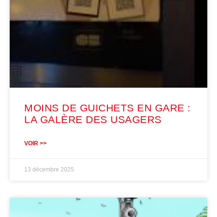
MOINS DE GUICHETS EN GARE :
LA GALÈRE DES USAGERS
VOIR >>
13 décembre 2025