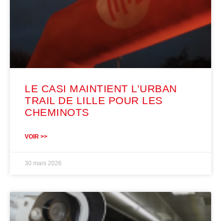
LE CASI MAINTIENT L’URBAN
TRAIL DE LILLE POUR LES
CHEMINOTS
VOIR >>
30 mars 2026