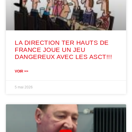
LA DIRECTION TER HAUTS DE
FRANCE JOUE UN JEU
DANGEREUX AVEC LES ASCT!!!
VOIR >>
5 mai 2026