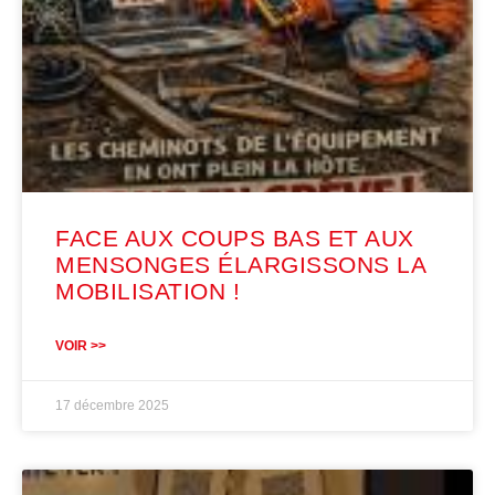
FACE AUX COUPS BAS ET AUX
MENSONGES ÉLARGISSONS LA
MOBILISATION !
VOIR >>
17 décembre 2025