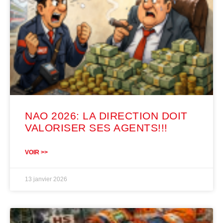
NAO 2026: LA DIRECTION DOIT
VALORISER SES AGENTS!!!
VOIR >>
13 janvier 2026