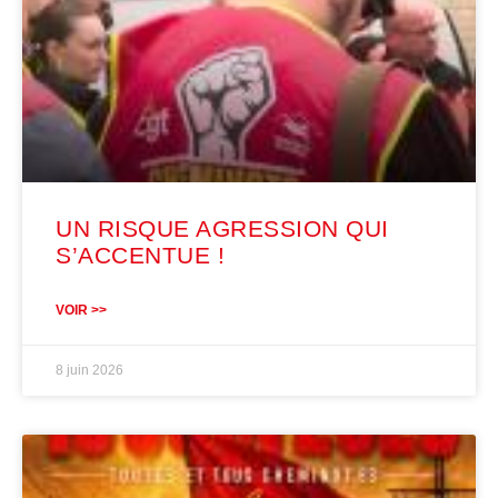
UN RISQUE AGRESSION QUI
S’ACCENTUE !
VOIR >>
8 juin 2026