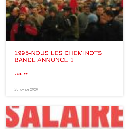
1995-NOUS LES CHEMINOTS
BANDE ANNONCE 1
VOIR >>
25 février 2026