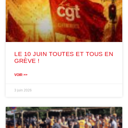
LE 10 JUIN TOUTES ET TOUS EN
GRÈVE !
VOIR >>
3 juin 2026