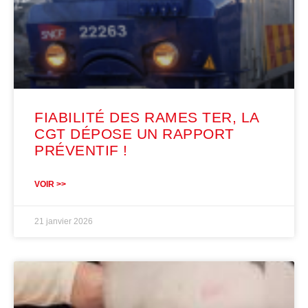
FIABILITÉ DES RAMES TER, LA
CGT DÉPOSE UN RAPPORT
PRÉVENTIF !
VOIR >>
21 janvier 2026