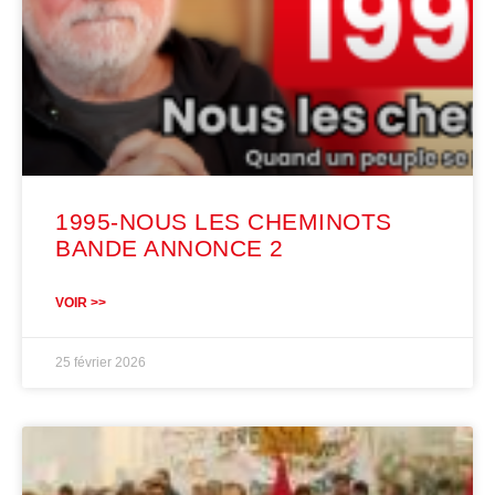
1995-NOUS LES CHEMINOTS
BANDE ANNONCE 2
VOIR >>
25 février 2026