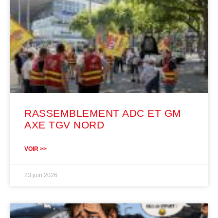
RASSEMBLEMENT ADC ET GM
AXE TGV NORD
VOIR >>
23 juin 2026