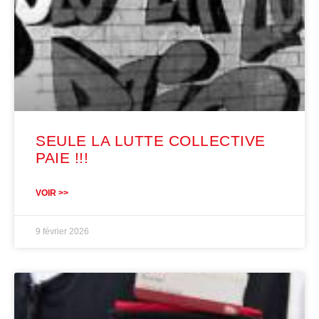
SEULE LA LUTTE COLLECTIVE
PAIE !!!
VOIR >>
9 février 2026