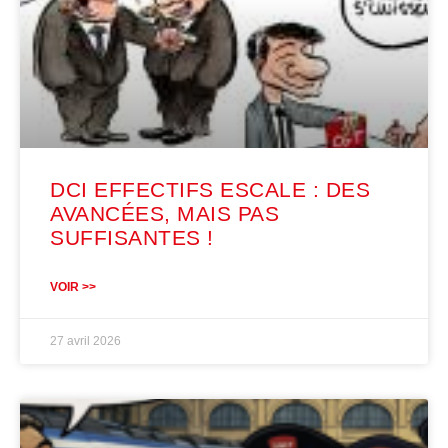
DCI EFFECTIFS ESCALE : DES
AVANCÉES, MAIS PAS
SUFFISANTES !
VOIR >>
27 avril 2026