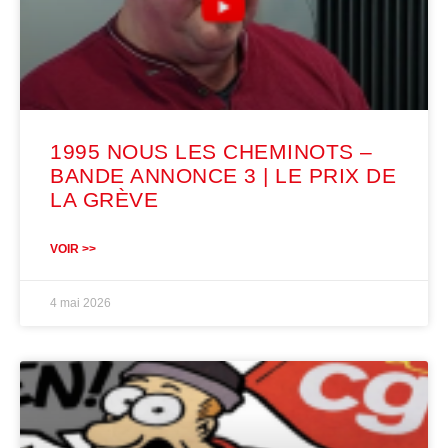
1995 NOUS LES CHEMINOTS –
BANDE ANNONCE 3 | LE PRIX DE
LA GRÈVE
VOIR >>
4 mai 2026