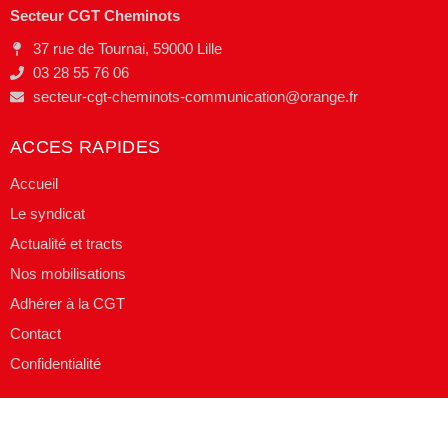
Secteur CGT Cheminots
37 rue de Tournai, 59000 Lille
03 28 55 76 06
secteur-cgt-cheminots-communication@orange.fr
ACCES RAPIDES
Accueil
Le syndicat
Actualité et tracts
Nos mobilisations
Adhérer à la CGT
Contact
Confidentialité
SUIVEZ NOUS