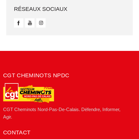
RÉSEAUX SOCIAUX
CGT CHEMINOTS NPDC
CGT Cheminots Nord-Pas-De-Calais. Défendre, Informer,
Agir.
CONTACT