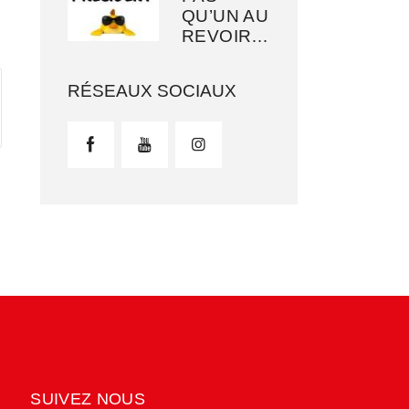
QU’UN AU
REVOIR…
RÉSEAUX SOCIAUX
SUIVEZ NOUS