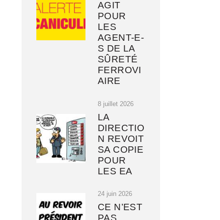
AGIT
POUR
LES
AGENT-E-
S DE LA
SÛRETÉ
FERROVI
AIRE
8 juillet 2026
LA
DIRECTIO
N REVOIT
SA COPIE
POUR
LES EA
24 juin 2026
CE N’EST
PAS