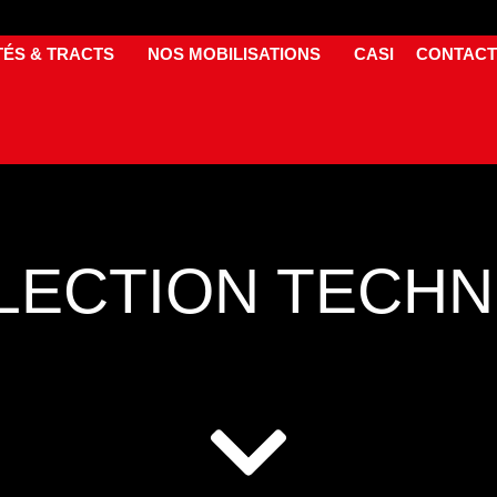
TÉS & TRACTS
NOS MOBILISATIONS
CASI
CONTACT
LECTION TECHN