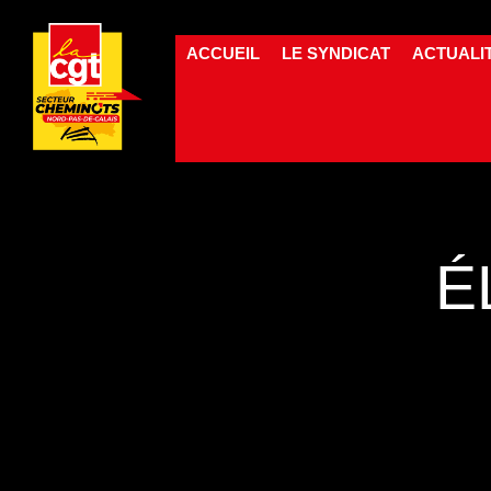
ACCUEIL
LE SYNDICAT
ACTUALI
É