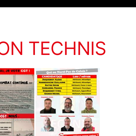
CTUALITÉS & TRACTS
NOS MOBILISATIONS
CASI
C
ON TECHNIS