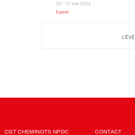
20 - 27 mai 2025
Expiré!
L'ÉV
CGT CHEMINOTS NPDC
CONTACT