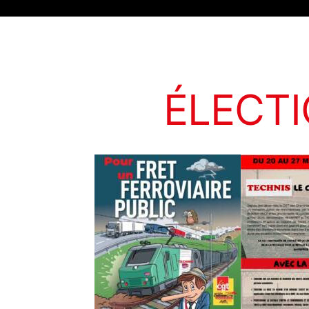
ACCUEIL
LE SYNDICAT
A
ÉLECTI