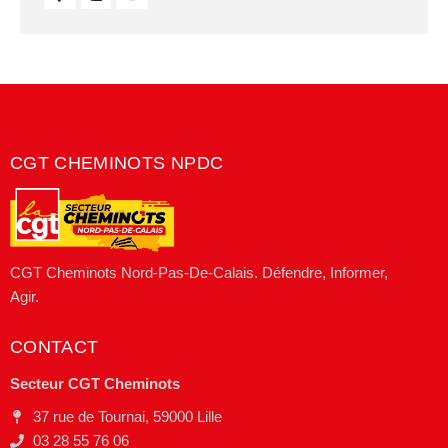
CGT CHEMINOTS NPDC
CGT Cheminots Nord-Pas-De-Calais. Défendre, Informer,
Agir.
CONTACT
Secteur CGT Cheminots
37 rue de Tournai, 59000 Lille
03 28 55 76 06