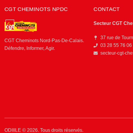
CGT CHEMINOTS NPDC
CONTACT
Secteur CGT Che
37 rue de Tourn
CGT Cheminots Nord-Pas-De-Calais.
03 28 55 76 06
Défendre, Informer, Agir.
secteur-cgt-ch
ODIIILE
© 2026. Tous droits réservés.