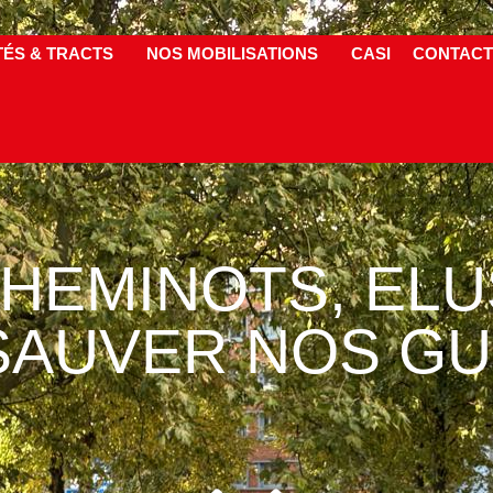
TÉS & TRACTS
NOS MOBILISATIONS
CASI
CONTACT
CHEMINOTS, EL
SAUVER NOS GU