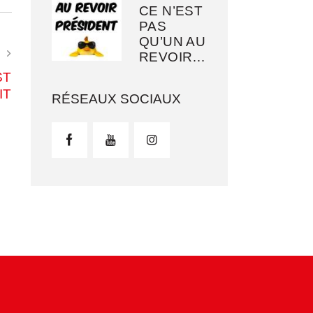
CE N’EST
PAS
QU’UN AU
T
REVOIR…
ST
IT
RÉSEAUX SOCIAUX