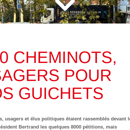
CTUALITÉS & TRACTS
NOS MOBILISATIONS
CASI
C
00 CHEMINOTS,
SAGERS POUR
S GUICHETS
s, usagers et élus politiques étaient rassemblés devant l
ésident Bertrand les quelques 8000 pétitions, mais