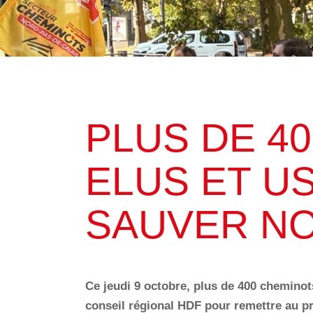
ACCUEIL
LE SYNDICAT
A
PLUS DE 4
ELUS ET U
SAUVER NO
Ce jeudi 9 octobre, plus de 400 cheminot
conseil régional HDF pour remettre au pr