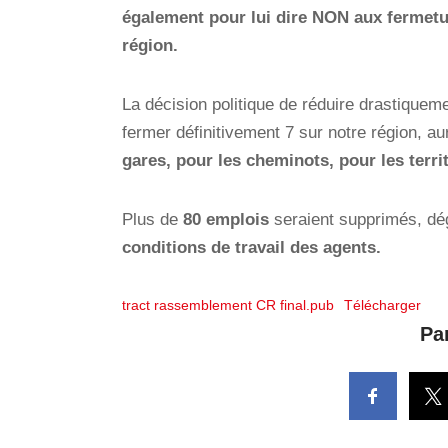
également pour lui dire NON aux fermetur
région.
La décision politique de réduire drastiqueme
fermer définitivement 7 sur notre région, a
gares, pour les cheminots, pour les terri
Plus de
80 emplois
seraient supprimés, dé
conditions de travail des agents.
tract rassemblement CR final.pub
Télécharger
Par