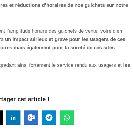
es et réductions d’horaires de nos guichets sur notre
nt l’amplitude horaire des guichets de vente, voire d’en
ura
un impact sérieux et grave pour les usagers de ces
toires mais également pour la sureté de ces sites.
gradant ainsi fortement le service rendu aux usagers et
les
tager cet article !