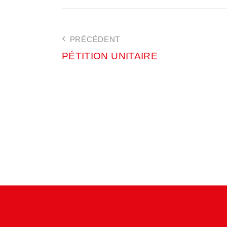
PRÉCÉDENT
PÉTITION UNITAIRE