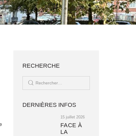
ONTACT
J'ADHÈRE ✊🏼
RECHERCHE
DERNIÈRES INFOS
15 juillet 2026
e
FACE À
LA