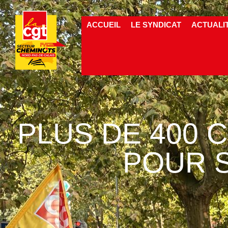
ACCUEIL
LE SYNDICAT
ACTUALI
PLUS DE 400 
POUR 