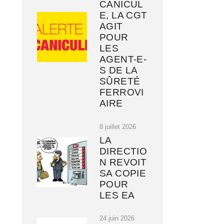
CANICUL
E, LA CGT
AGIT
POUR
LES
AGENT-E-
S DE LA
SÛRETÉ
FERROVI
AIRE
8 juillet 2026
LA
DIRECTIO
N REVOIT
SA COPIE
POUR
LES EA
24 juin 2026