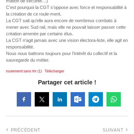
mation de sécurité…)
C’est pourquoi la CGT s’oppose avec force et responsabilité à
la création de ce roule-ment.
La CGT sait qu’elle aura encore de nombreux combats à
mener avec Sud rail, mais elle ne pouvait laisser passer cette
création amenée par certains élus.
La CGT n’agit jamais avec une vision électora-liste, elle agit en
responsabilité.
Nous nous battrons toujours pour l’intérêt du collectif et la
sauvegarde du métier.
roulement sans rhr (1)
Télécharger
Partager cet article !
PRÉCÉDENT
SUIVANT