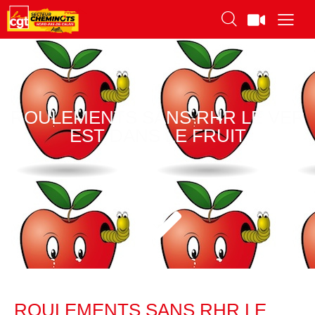
ROULEMENTS SANS RHR LE VER
EST DANS LE FRUIT
ROULEMENTS SANS RHR LE