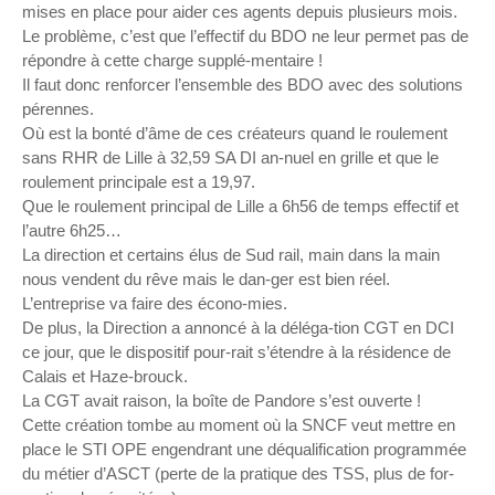
mises en place pour aider ces agents depuis plusieurs mois.
Le problème, c’est que l’effectif du BDO ne leur permet pas de
répondre à cette charge supplé-mentaire !
Il faut donc renforcer l’ensemble des BDO avec des solutions
pérennes.
Où est la bonté d’âme de ces créateurs quand le roulement
sans RHR de Lille à 32,59 SA DI an-nuel en grille et que le
roulement principale est a 19,97.
Que le roulement principal de Lille a 6h56 de temps effectif et
l’autre 6h25…
La direction et certains élus de Sud rail, main dans la main
nous vendent du rêve mais le dan-ger est bien réel.
L’entreprise va faire des écono-mies.
De plus, la Direction a annoncé à la déléga-tion CGT en DCI
ce jour, que le dispositif pour-rait s’étendre à la résidence de
Calais et Haze-brouck.
La CGT avait raison, la boîte de Pandore s’est ouverte !
Cette création tombe au moment où la SNCF veut mettre en
place le STI OPE engendrant une déqualification programmée
du métier d’ASCT (perte de la pratique des TSS, plus de for-