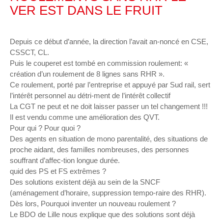
VER EST DANS LE FRUIT
Depuis ce début d’année, la direction l’avait an-noncé en CSE,
CSSCT, CL.
Puis le couperet est tombé en commission roulement: «
création d’un roulement de 8 lignes sans RHR ».
Ce roulement, porté par l’entreprise et appuyé par Sud rail, sert
l’intérêt personnel au détri-ment de l’intérêt collectif
La CGT ne peut et ne doit laisser passer un tel changement !!!
Il est vendu comme une amélioration des QVT.
Pour qui ? Pour quoi ?
Des agents en situation de mono parentalité, des situations de
proche aidant, des familles nombreuses, des personnes
souffrant d’affec-tion longue durée.
quid des PS et FS extrêmes ?
Des solutions existent déjà au sein de la SNCF
(aménagement d’horaire, suppression tempo-raire des RHR).
Dès lors, Pourquoi inventer un nouveau roulement ?
Le BDO de Lille nous explique que des solutions sont déjà